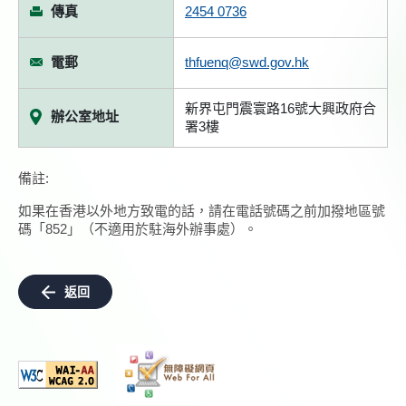
傳真
2454 0736
電郵
thfuenq@swd.gov.hk
新界屯門震寰路16號大興政府合
辦公室地址
署3樓
備註:
如果在香港以外地方致電的話，請在電話號碼之前加撥地區號
碼「852」（不適用於駐海外辦事處）。
返回