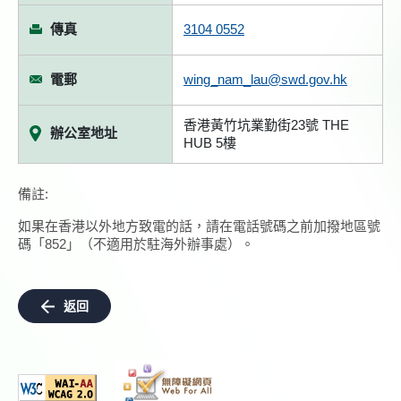
傳真
3104 0552
電郵
wing_nam_lau@swd.gov.hk
香港黃竹坑業勤街23號 THE
辦公室地址
HUB 5樓
備註:
如果在香港以外地方致電的話，請在電話號碼之前加撥地區號
碼「852」（不適用於駐海外辦事處）。
返回