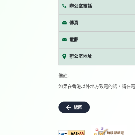
辦公室電話
傳真
電郵
辦公室地址
備註:
如果在香港以外地方致電的話，請在電
返回