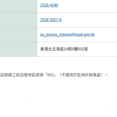
2528 4246
2528 3927-8
po_keung_cheong@swd.gov.hk
香港太古灣道14號5樓502室
話號碼之前加撥地區號碼「852」（不適用於駐海外辦事處）。