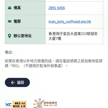
傳真
2891 6456
電郵
man_lung_yu@swd.gov.hk
香港灣仔皇后大道東213號胡忠
辦公室地址
大廈7樓
備註:
如果在香港以外地方致電的話，請在電話號碼之前加撥地區號
碼「852」（不適用於駐海外辦事處）。
返回