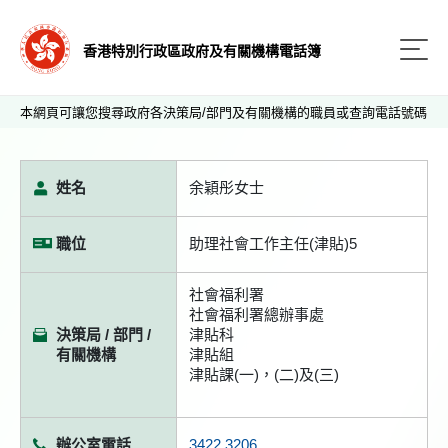
香港特別行政區政府及有關機構電話簿
本網頁可讓您搜尋政府各決策局/部門及有關機構的職員或查詢電話號碼
姓名
余穎彤女士
職位
助理社會工作主任(津貼)5
社會福利署
社會福利署總辦事處
決策局 / 部門 /
津貼科
有關機構
津貼組
津貼課(一)，(二)及(三)
辦公室電話
3422 3206