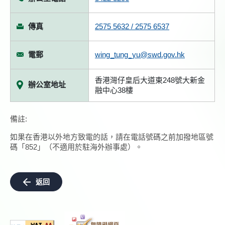
傳真
2575 5632 / 2575 6537
電郵
wing_tung_yu@swd.gov.hk
香港灣仔皇后大道東248號大新金
辦公室地址
融中心38樓
備註:
如果在香港以外地方致電的話，請在電話號碼之前加撥地區號
碼「852」（不適用於駐海外辦事處）。
返回