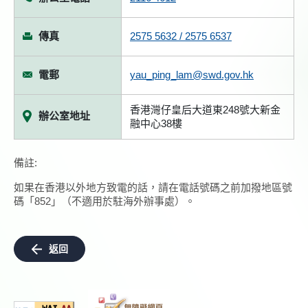
傳真
2575 5632 / 2575 6537
電郵
yau_ping_lam@swd.gov.hk
香港灣仔皇后大道東248號大新金
辦公室地址
融中心38樓
備註:
如果在香港以外地方致電的話，請在電話號碼之前加撥地區號
碼「852」（不適用於駐海外辦事處）。
返回