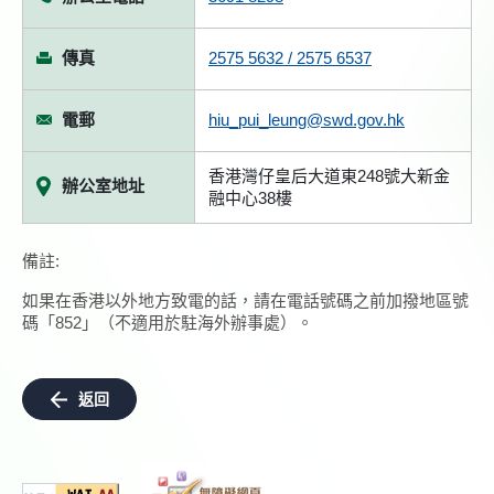
傳真
2575 5632 / 2575 6537
電郵
hiu_pui_leung@swd.gov.hk
香港灣仔皇后大道東248號大新金
辦公室地址
融中心38樓
備註:
如果在香港以外地方致電的話，請在電話號碼之前加撥地區號
碼「852」（不適用於駐海外辦事處）。
返回