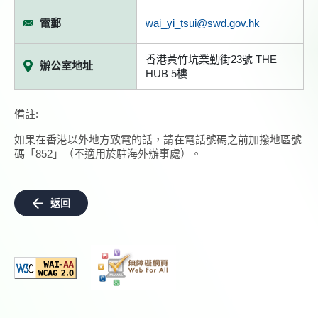
電郵
wai_yi_tsui@swd.gov.hk
香港黃竹坑業勤街23號 THE
辦公室地址
HUB 5樓
備註:
如果在香港以外地方致電的話，請在電話號碼之前加撥地區號
碼「852」（不適用於駐海外辦事處）。
返回