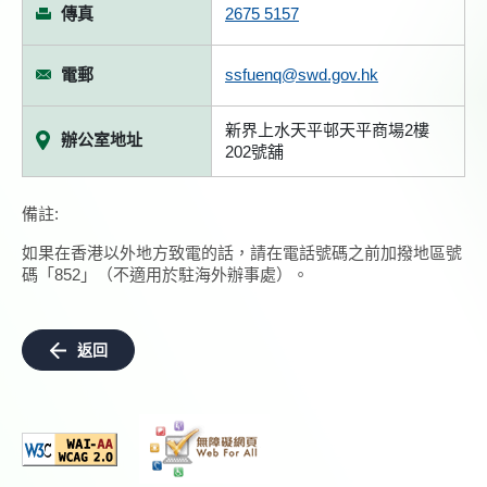
傳真
2675 5157
電郵
ssfuenq@swd.gov.hk
新界上水天平邨天平商場2樓
辦公室地址
202號舖
備註:
如果在香港以外地方致電的話，請在電話號碼之前加撥地區號
碼「852」（不適用於駐海外辦事處）。
返回