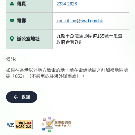
傳真
2334 2626
電郵
kai_kit_ng@swd.gov.hk
九龍土瓜灣馬頭圍道165號土瓜灣
辦公室地址
政府合署7樓
備註:
如果在香港以外地方致電的話，請在電話號碼之前加撥地區號
碼「852」（不適用於駐海外辦事處）。
返回