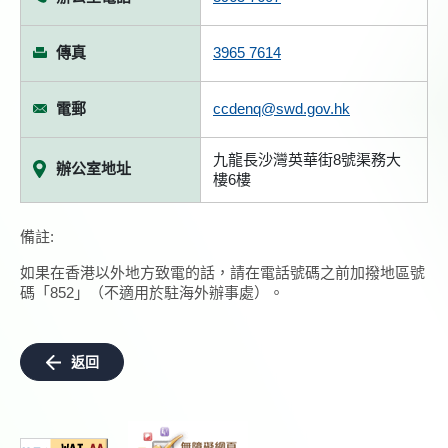
傳真
3965 7614
電郵
ccdenq@swd.gov.hk
九龍長沙灣英華街8號渠務大
辦公室地址
樓6樓
備註:
如果在香港以外地方致電的話，請在電話號碼之前加撥地區號
碼「852」（不適用於駐海外辦事處）。
返回