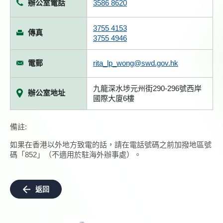
辦公室電話
3586 8620
3755 4153
傳真
3755 4946
電郵
rita_lp_wong@swd.gov.hk
九龍深水埗元州街290-296號西岸
辦公室地址
國際大廈6樓
備註:
如果在香港以外地方致電的話，請在電話號碼之前加撥地區號
碼「852」（不適用於駐海外辦事處）。
返回