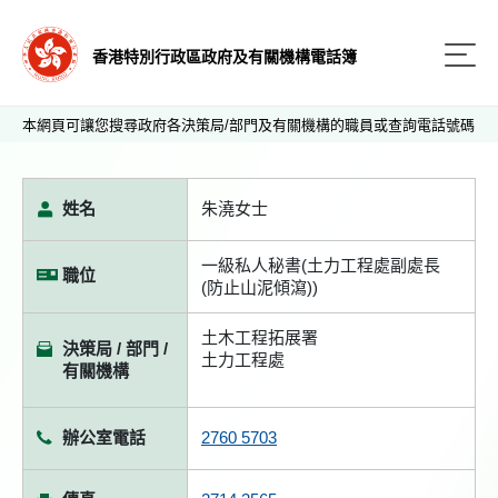
香港特別行政區政府及有關機構電話簿
本網頁可讓您搜尋政府各決策局/部門及有關機構的職員或查詢電話號碼
姓名
朱澆女士
一級私人秘書(土力工程處副處長
職位
(防止山泥傾瀉))
土木工程拓展署
決策局 / 部門 /
土力工程處
有關機構
辦公室電話
2760 5703