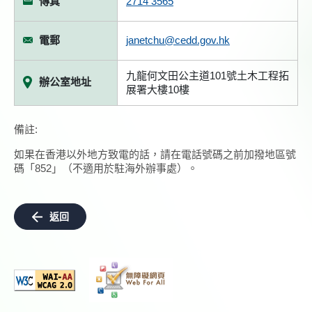
傳真
2714 3565
電郵
janetchu@cedd.gov.hk
九龍何文田公主道101號土木工程拓
辦公室地址
展署大樓10樓
備註:
如果在香港以外地方致電的話，請在電話號碼之前加撥地區號
碼「852」（不適用於駐海外辦事處）。
返回