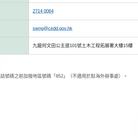
2714 0064
swng@cedd.gov.hk
九龍何文田公主道101號土木工程拓展署大樓15樓
話號碼之前加撥地區號碼「852」（不適用於駐海外辦事處）。