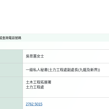
或查詢電話號碼
吳思蕙女士
一級私人秘書(土力工程處副處長(九龍及新界))
土木工程拓展署
土力工程處
2762 5015