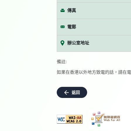
傳真
電郵
辦公室地址
備註:
如果在香港以外地方致電的話，請在電
返回