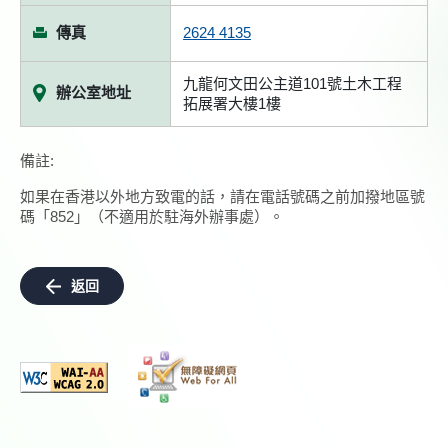
傳真
2624 4135
九龍何文田公主道101號土木工程
辦公室地址
拓展署大樓1樓
備註:
如果在香港以外地方致電的話，請在電話號碼之前加撥地區號
碼「852」（不適用於駐海外辦事處）。
返回