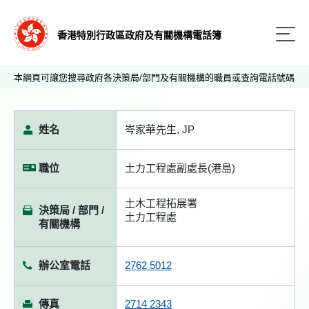
香港特別行政區政府及有關機構電話簿
本網頁可讓您搜尋政府各決策局/部門及有關機構的職員或查詢電話號碼
姓名
岑家華先生, JP
職位
土力工程處副處長(港島)
土木工程拓展署
決策局 / 部門 /
土力工程處
有關機構
辦公室電話
2762 5012
傳真
2714 2343