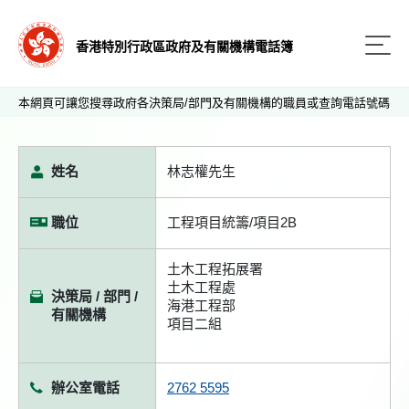
香港特別行政區政府及有關機構電話簿
本網頁可讓您搜尋政府各決策局/部門及有關機構的職員或查詢電話號碼
姓名
林志權先生
職位
工程項目統籌/項目2B
土木工程拓展署
土木工程處
決策局 / 部門 /
海港工程部
有關機構
項目二組
辦公室電話
2762 5595