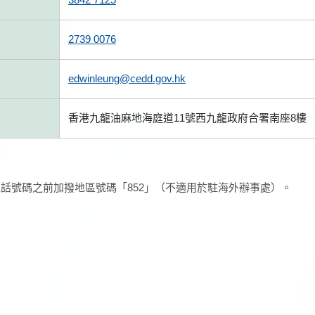
2739 0076
edwinleung@cedd.gov.hk
香港九龍油麻地海庭道11號西九龍政府合署南座8樓
話號碼之前加撥地區號碼「852」（不適用於駐海外辦事處）。