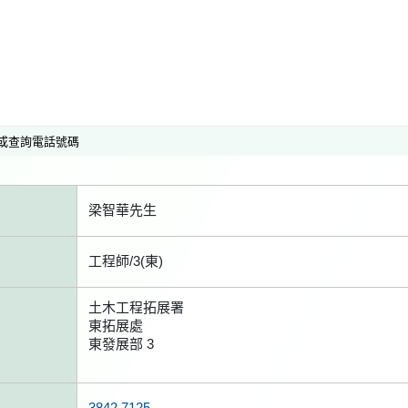
或查詢電話號碼
梁智華先生
工程師/3(東)
土木工程拓展署
東拓展處
東發展部 3
3842 7125