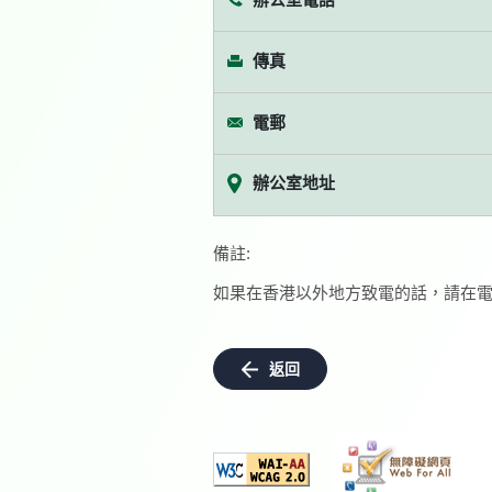
傳真
電郵
辦公室地址
備註:
如果在香港以外地方致電的話，請在電
返回