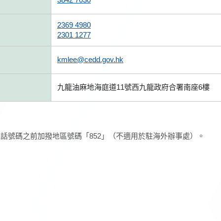
2369 4980
2301 1277
kmlee@cedd.gov.hk
九龍油麻地海庭道11號西九龍政府合署南座6樓
話號碼之前加撥地區號碼「852」（不適用於駐海外辦事處）。