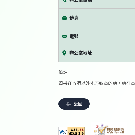
傳真
電郵
辦公室地址
備註:
如果在香港以外地方致電的話，請在電
返回