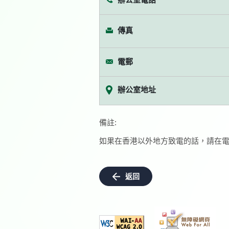
傳真
電郵
辦公室地址
備註:
如果在香港以外地方致電的話，請在電
返回