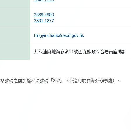
2369 4980
2301 1277
hingyinchan@cedd.gov.hk
九龍油麻地海庭道11號西九龍政府合署南座6樓
話號碼之前加撥地區號碼「852」（不適用於駐海外辦事處）。