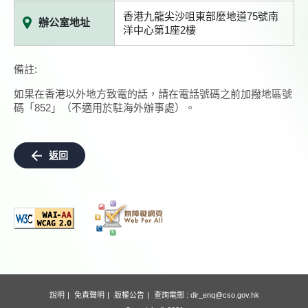
香港九龍尖沙咀東部麼地道75號南
辦公室地址
洋中心第1座2樓
備註:
如果在香港以外地方致電的話，請在電話號碼之前加撥地區號
碼「852」（不適用於駐海外辦事處）。
返回
說明
免責聲明
版權公告
查詢電郵 :
dir_enq@cso.gov.hk