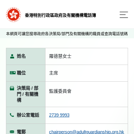
香港特別行政區政府及有關機構電話簿
本網頁可讓您搜尋政府各決策局/部門及有關機構的職員或查詢電話號碼
姓名
羅德慧女士
職位
主席
決策局 / 部
監護委員會
門 / 有關機
構
辦公室電話
2739 9993
電郵
chairperson@adultguardianship.org.hk