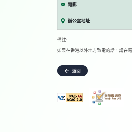
電郵
辦公室地址
備註:
如果在香港以外地方致電的話，請在電
返回