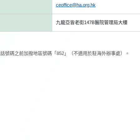
ceoffice@ha.org.hk
九龍亞皆老街147B醫院管理局大樓
話號碼之前加撥地區號碼「852」（不適用於駐海外辦事處）。