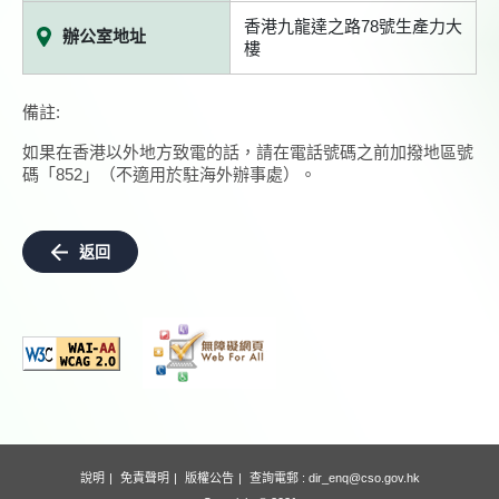
香港九龍達之路78號生產力大
辦公室地址
樓
備註:
如果在香港以外地方致電的話，請在電話號碼之前加撥地區號
碼「852」（不適用於駐海外辦事處）。
返回
說明
免責聲明
版權公告
查詢電郵 :
dir_enq@cso.gov.hk