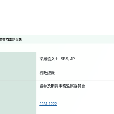
或查詢電話號碼
梁鳳儀女士, SBS, JP
行政總裁
證券及期貨事務監察委員會
2231 1222