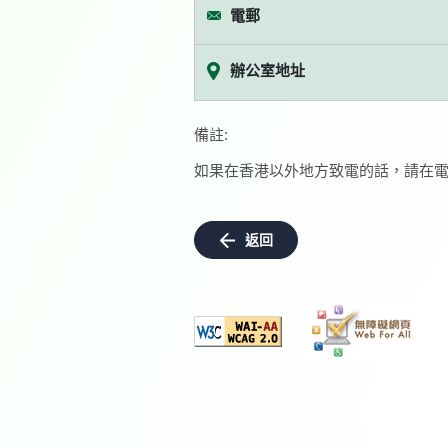
電郵
辦公室地址
備註:
如果在香港以外地方致電的話，請在電
返回