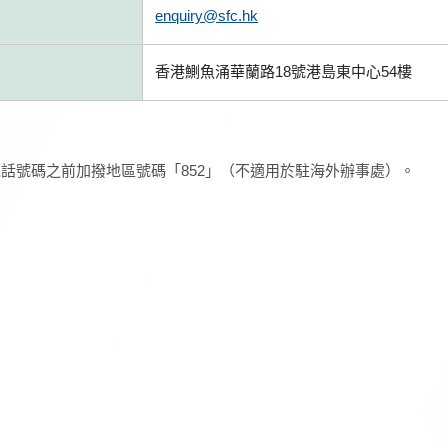
enquiry@sfc.hk
香港鰂魚涌華蘭路18號港島東中心54樓
話號碼之前加撥地區號碼「852」（不適用於駐海外辦事處）。