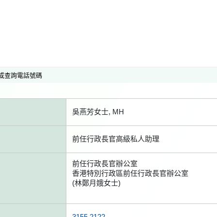
或查詢電話號碼
吳燕芳女士, MH
前任行政長官高級私人助理
前任行政長官辦公室
香港特別行政區前任行政長官辦公室
(林鄭月娥女士)
3155 2122