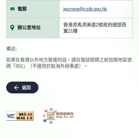
電郵
jwcrong@cstb.gov.hk
香港添馬添美道2號政府總部西
辦公室地址
翼21樓
備註:
如果在香港以外地方致電的話，請在電話號碼之前加撥地區號
碼「852」（不適用於駐海外辦事處）。
返回