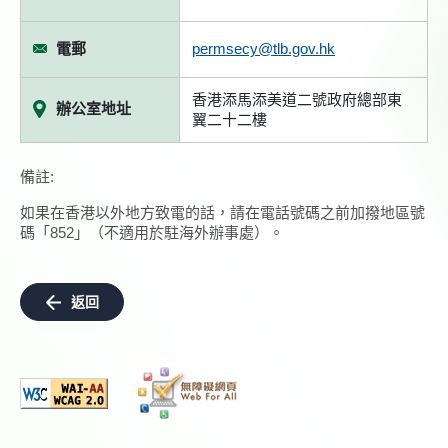
電郵
permsecy@tlb.gov.hk
香港添馬添美道二號政府總部東
辦公室地址
翼二十二樓
備註:
如果在香港以外地方致電的話，請在電話號碼之前加撥地區號
碼「852」（不適用於駐海外辦事處）。
返回