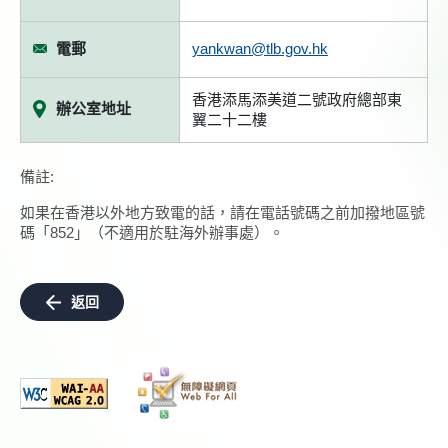
電郵
yankwan@tlb.gov.hk
香港添馬添美道二號政府總部東
辦公室地址
翼二十二樓
備註:
如果在香港以外地方致電的話，請在電話號碼之前加撥地區號
碼「852」（不適用於駐海外辦事處）。
返回