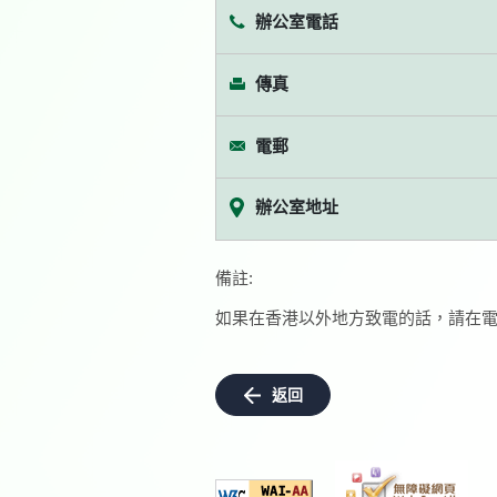
辦公室電話
傳真
電郵
辦公室地址
備註:
如果在香港以外地方致電的話，請在電
返回