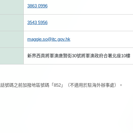
3863 0996
3543 5956
maggie.so@itc.gov.hk
新界西貢將軍澳唐賢街30號將軍澳政府合署北座10樓
話號碼之前加撥地區號碼「852」（不適用於駐海外辦事處）。