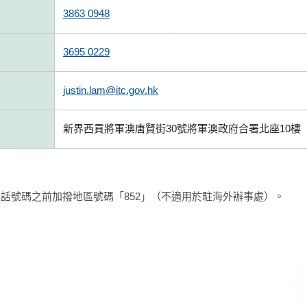
3863 0948
3695 0229
justin.lam@itc.gov.hk
新界西貢將軍澳唐賢街30號將軍澳政府合署北座10樓
話號碼之前加撥地區號碼「852」（不適用於駐海外辦事處）。