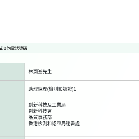
或查詢電話號碼
林灝峯先生
助理經理(檢測和認證)1
創新科技及工業局
創新科技署
品質事務部
香港檢測和認證局秘書處