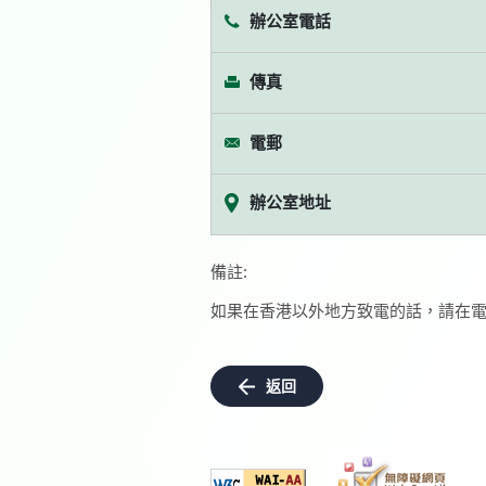
辦公室電話
傳真
電郵
辦公室地址
備註:
如果在香港以外地方致電的話，請在電
返回