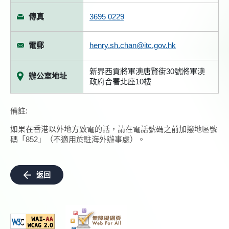
傳真
3695 0229
電郵
henry.sh.chan@itc.gov.hk
新界西貢將軍澳唐賢街30號將軍澳
辦公室地址
政府合署北座10樓
備註:
如果在香港以外地方致電的話，請在電話號碼之前加撥地區號
碼「852」（不適用於駐海外辦事處）。
返回