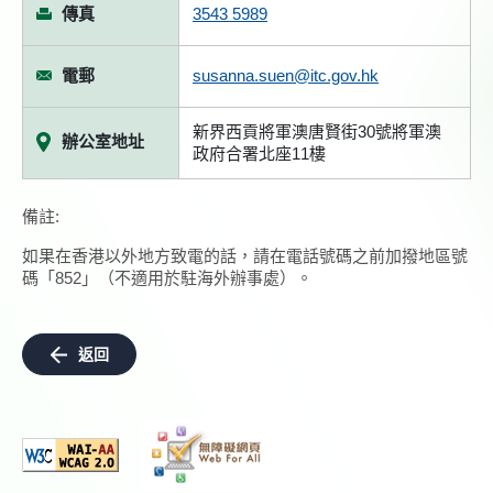
傳真
3543 5989
電郵
susanna.suen@itc.gov.hk
新界西貢將軍澳唐賢街30號將軍澳
辦公室地址
政府合署北座11樓
備註:
如果在香港以外地方致電的話，請在電話號碼之前加撥地區號
碼「852」（不適用於駐海外辦事處）。
返回