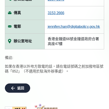
傳真
3153 2666
電郵
jenniferchan@digitalpolicy.gov.hk
香港金鐘道66號金鐘道政府合署
辦公室地址
高座47樓
備註:
如果在香港以外地方致電的話，請在電話號碼之前加撥地區號
碼「852」（不適用於駐海外辦事處）。
返回