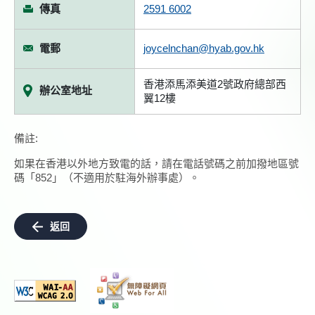
傳真
2591 6002
電郵
joycelnchan@hyab.gov.hk
香港添馬添美道2號政府總部西
辦公室地址
翼12樓
備註:
如果在香港以外地方致電的話，請在電話號碼之前加撥地區號
碼「852」（不適用於駐海外辦事處）。
返回