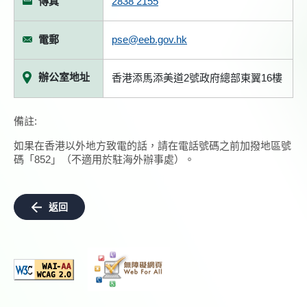
傳真
2838 2155
電郵
pse@eeb.gov.hk
辦公室地址
香港添馬添美道2號政府總部東翼16樓
備註:
如果在香港以外地方致電的話，請在電話號碼之前加撥地區號
碼「852」（不適用於駐海外辦事處）。
返回