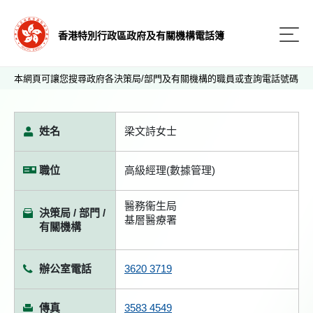
香港特別行政區政府及有關機構電話簿
本網頁可讓您搜尋政府各決策局/部門及有關機構的職員或查詢電話號碼
姓名
梁文詩女士
職位
高級經理(數據管理)
醫務衞生局
決策局 / 部門 /
基層醫療署
有關機構
辦公室電話
3620 3719
傳真
3583 4549