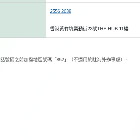
2556 2638
香港黃竹坑業勤街23號THE HUB 11樓
話號碼之前加撥地區號碼「852」（不適用於駐海外辦事處）。