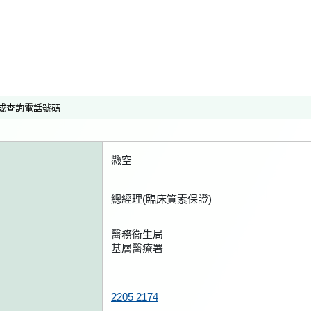
或查詢電話號碼
懸空
總經理(臨床質素保證)
醫務衞生局
基層醫療署
2205 2174