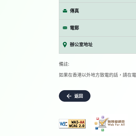
傳真
電郵
辦公室地址
備註:
如果在香港以外地方致電的話，請在電
返回