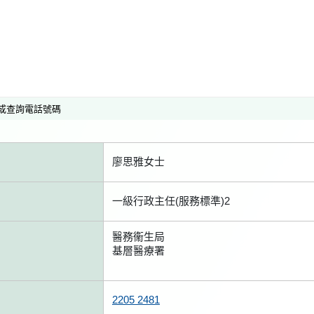
或查詢電話號碼
廖思雅女士
一級行政主任(服務標準)2
醫務衞生局
基層醫療署
2205 2481