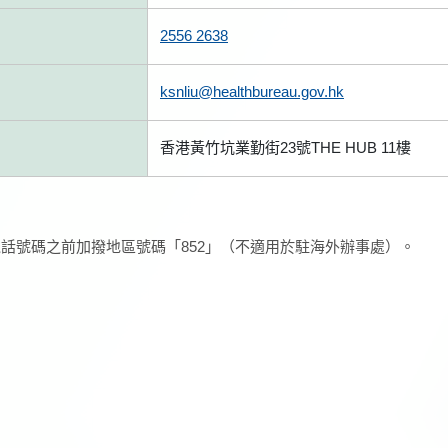
2556 2638
ksnliu@healthbureau.gov.hk
香港黃竹坑業勤街23號THE HUB 11樓
話號碼之前加撥地區號碼「852」（不適用於駐海外辦事處）。