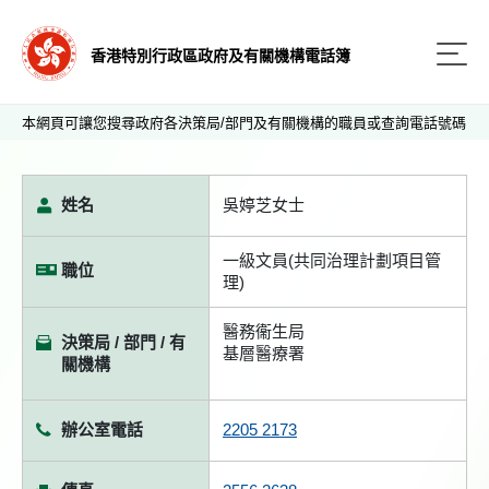
香港特別行政區政府及有關機構電話簿
本網頁可讓您搜尋政府各決策局/部門及有關機構的職員或查詢電話號碼
姓名
吳婷芝女士
一級文員(共同治理計劃項目管
職位
理)
醫務衞生局
決策局 / 部門 / 有
基層醫療署
關機構
辦公室電話
2205 2173