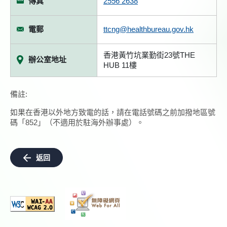
傳真
2556 2638
電郵
ttcng@healthbureau.gov.hk
香港黃竹坑業勤街23號THE
辦公室地址
HUB 11樓
備註:
如果在香港以外地方致電的話，請在電話號碼之前加撥地區號
碼「852」（不適用於駐海外辦事處）。
返回