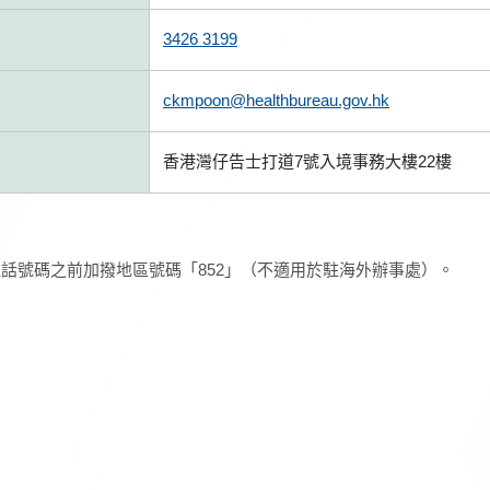
3426 3199
ckmpoon@healthbureau.gov.hk
香港灣仔告士打道7號入境事務大樓22樓
話號碼之前加撥地區號碼「852」（不適用於駐海外辦事處）。