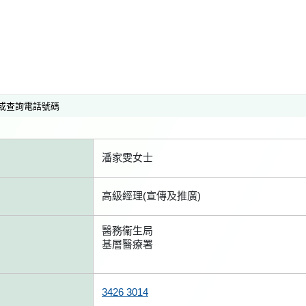
或查詢電話號碼
潘家雯女士
高級經理(宣傳及推廣)
醫務衞生局
基層醫療署
3426 3014