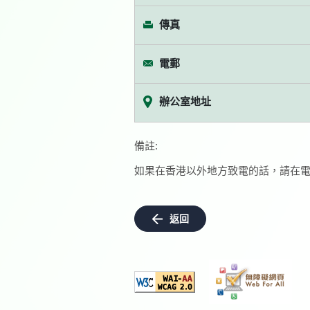
傳真
電郵
辦公室地址
備註:
如果在香港以外地方致電的話，請在電
返回