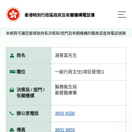
香港特別行政區政府及有關機構電話簿
本網頁可讓您搜尋政府各決策局/部門及有關機構的職員或查詢電話號碼
姓名
湯晋富先生
職位
一級行政主任(項目管理)1
醫務衞生局
決策局 / 部門 /
基層醫療署
有關機構
辦公室電話
3691 8330
傳真
3691 8655