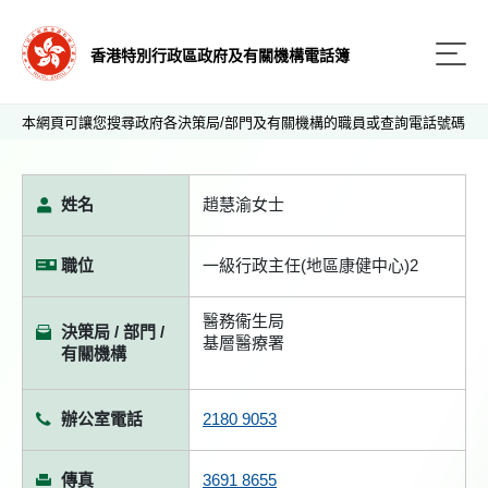
香港特別行政區政府及有關機構電話簿
本網頁可讓您搜尋政府各決策局/部門及有關機構的職員或查詢電話號碼
姓名
趙慧渝女士
職位
一級行政主任(地區康健中心)2
醫務衞生局
決策局 / 部門 /
基層醫療署
有關機構
辦公室電話
2180 9053
傳真
3691 8655