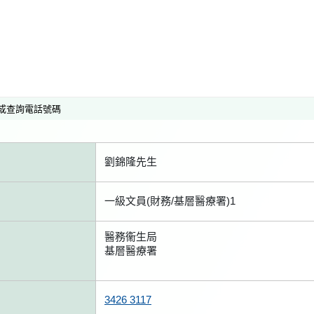
或查詢電話號碼
劉錦隆先生
一級文員(財務/基層醫療署)1
醫務衞生局
基層醫療署
3426 3117