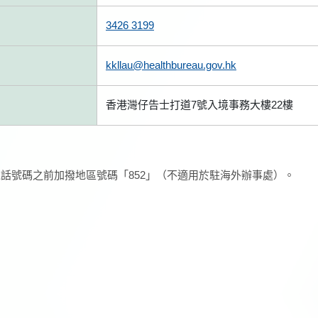
3426 3199
kkllau@healthbureau.gov.hk
香港灣仔告士打道7號入境事務大樓22樓
話號碼之前加撥地區號碼「852」（不適用於駐海外辦事處）。