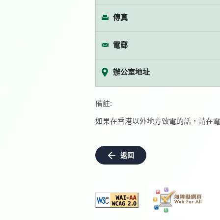
傳真
電郵
辦公室地址
備註:
如果在香港以外地方致電的話，請在電
返回