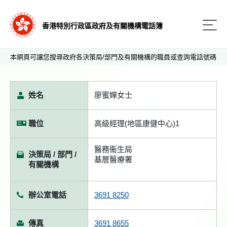
香港特別行政區政府及有關機構電話簿
本網頁可讓您搜尋政府各決策局/部門及有關機構的職員或查詢電話號碼
姓名
廖蜜嬋女士
職位
高級經理(地區康健中心)1
醫務衞生局
決策局 / 部門 /
基層醫療署
有關機構
辦公室電話
3691 8250
傳真
3691 8655