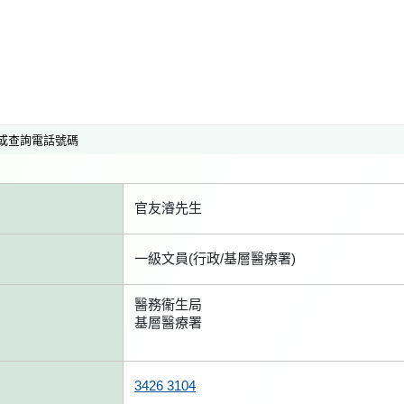
或查詢電話號碼
官友濬先生
一級文員(行政/基層醫療署)
醫務衞生局
基層醫療署
3426 3104