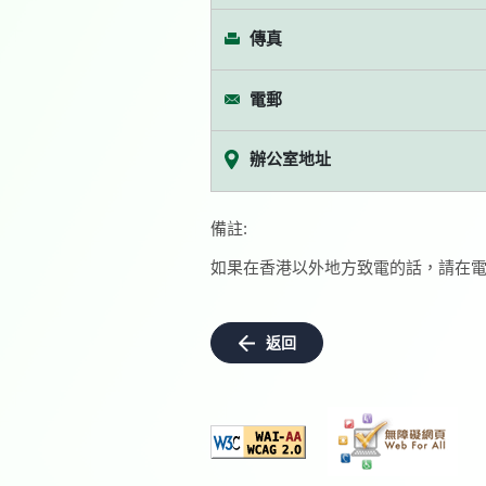
傳真
電郵
辦公室地址
備註:
如果在香港以外地方致電的話，請在電
返回