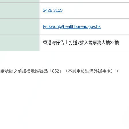
3426 3199
tyckwun@healthbureau.gov.hk
香港灣仔告士打道7號入境事務大樓22樓
話號碼之前加撥地區號碼「852」（不適用於駐海外辦事處）。