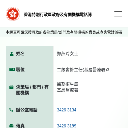
香港特別行政區政府及有關機構電話簿
本網頁可讓您搜尋政府各決策局/部門及有關機構的職員或查詢電話號碼
姓名
鄭燕玲女士
職位
二級會計主任(基層醫療署)3
醫務衞生局
決策局 / 部門 / 有
基層醫療署
關機構
辦公室電話
3426 3134
傳真
3426 3199