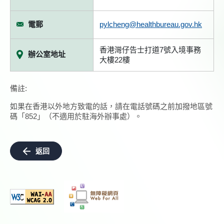
電郵
pylcheng@healthbureau.gov.hk
香港灣仔告士打道7號入境事務
辦公室地址
大樓22樓
備註:
如果在香港以外地方致電的話，請在電話號碼之前加撥地區號
碼「852」（不適用於駐海外辦事處）。
返回