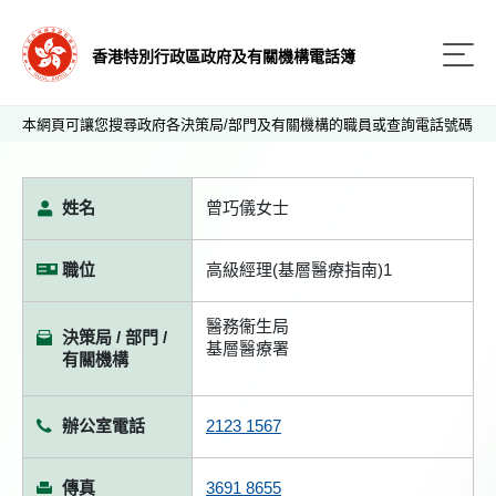
香港特別行政區政府及有關機構電話簿
本網頁可讓您搜尋政府各決策局/部門及有關機構的職員或查詢電話號碼
姓名
曾巧儀女士
職位
高級經理(基層醫療指南)1
醫務衞生局
決策局 / 部門 /
基層醫療署
有關機構
辦公室電話
2123 1567
傳真
3691 8655