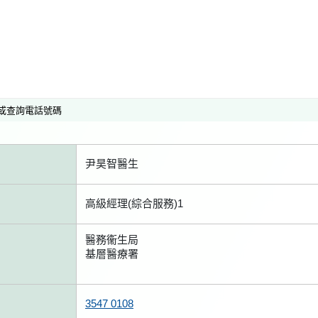
或查詢電話號碼
尹昊智醫生
高級經理(綜合服務)1
醫務衞生局
基層醫療署
3547 0108