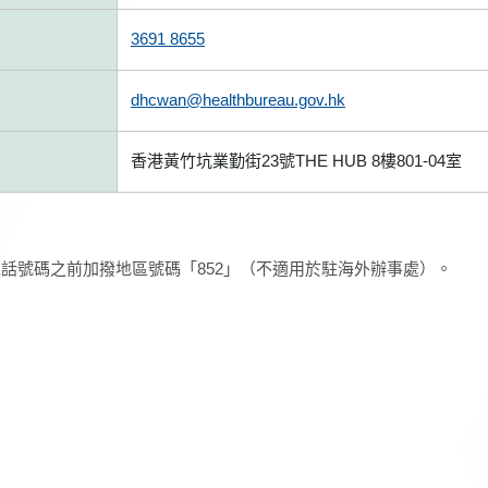
3691 8655
dhcwan@healthbureau.gov.hk
香港黃竹坑業勤街23號THE HUB 8樓801-04室
話號碼之前加撥地區號碼「852」（不適用於駐海外辦事處）。