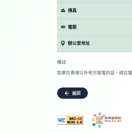
傳真
電郵
辦公室地址
備註:
如果在香港以外地方致電的話，請在電
返回