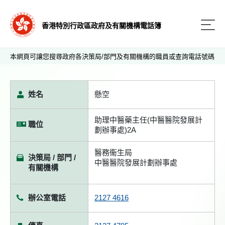
香港特別行政區政府及有關機構電話簿
本網頁可讓您搜尋政府各決策局/部門及有關機構的職員或查詢電話號碼
姓名
懸空
助理中醫藥主任(中醫醫院發展計
職位
劃辦事處)2A
醫務衞生局
決策局 / 部門 /
中醫醫院發展計劃辦事處
有關機構
辦公室電話
2127 4616